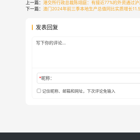
上一篇：
港交所行政总裁陈翊庭：有接近77%的外资通过沪
下一篇：
澳门2024年前三季本地生产总值同比实质增长11.
发表回复
*
昵称：
记住昵称、邮箱和网址，下次评论免输入