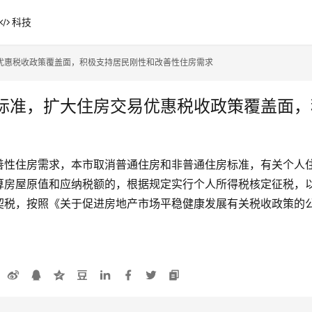
科技
优惠税收政策覆盖面，积极支持居民刚性和改善性住房需求
标准，扩大住房交易优惠税收政策覆盖面，
善性住房需求，本市取消普通住房和非普通住房标准，有关个人
算房屋原值和应纳税额的，根据规定实行个人所得税核定征税，以
税，按照《关于促进房地产市场平稳健康发展有关税收政策的公告