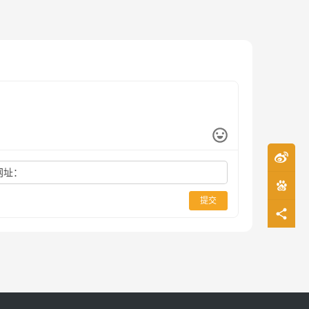
网址：
提交