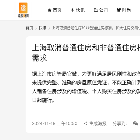
首页
快讯
公司
时尚
首页
快讯
上海取消普通住房和非普通住房标准，扩大住房交易
上海取消普通住房和非普通住房
需求
据上海市房管局官微，为更好满足居民刚性和改
未提供完整、准确的房屋原值凭证，不能正确计
人销售住房涉及的增值税、个人购买住房涉及的契
日起施行。
2024-11-18 上午10:50
生成海报
分享到: