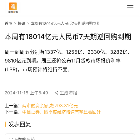
首页
快讯
本周有18014亿元人民币7天期逆回购到期
本周有18014亿元人民币7天期逆回购到期
周一到周五分别有1337亿、1255亿、2330亿、3282亿、
9810亿元到期。周三还将公布11月贷款市场报价利率
(LPR)，市场预计将维持不变。
首
页
2024-11-18 上午8:49
生成海报
上一篇：
两市融资余额减少93.31亿元
下一篇：
中信证券：四季度经济增速有望显著回升
快
讯
发表回复