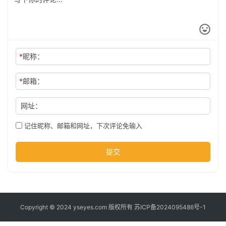
公
司
*
昵称：
时
尚
*
邮箱：
网址：
科
技
记住昵称、邮箱和网址，下次评论免输入
提交
Copyright © 2024 yseyes.com 版权所有
苏ICP备2024095486号-1