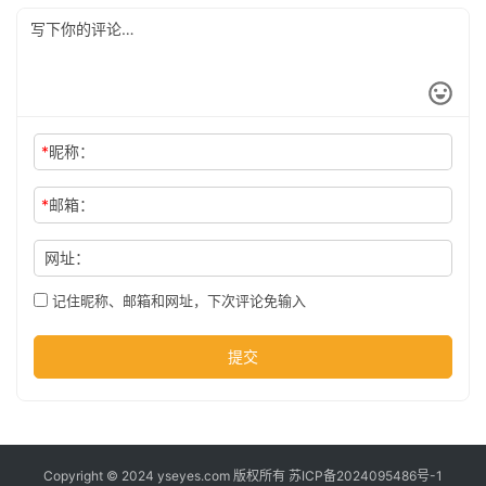
公
司
时
*
昵称：
尚
*
邮箱：
网址：
科
技
记住昵称、邮箱和网址，下次评论免输入
提交
Copyright © 2024 yseyes.com 版权所有
苏ICP备2024095486号-1