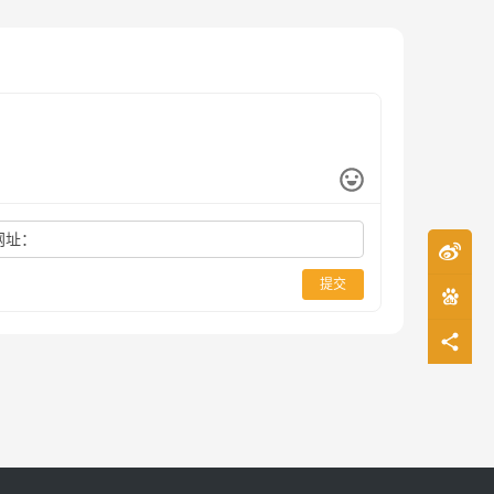
网址：
提交