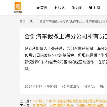
首页
快讯
公司
时尚
首页
快讯
合创汽车裁撤上海分公司所有员工，拖欠被裁员工赔
合创汽车裁撤上海分公司所有员
记者从知情人士处获悉，合创汽车已裁撤上海分
10月31日前发放N+1的赔偿金，但现在超期
部仅剩50余人维持公司基本的经营与运作，在
财）
2024-11-17 下午5:48
生成海报
分享到:
上一篇：
*ST新宁：申请向特定对象发行股票获得深圳证
下一篇：
海亮股份：公司铜管产品出口受退税调整影响很小