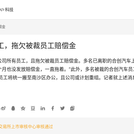
科技
偿金
工，拖欠被裁员工赔偿金
公司所有员工，且拖欠被裁员工赔偿金。多名已离职的合创汽车上
了半个月也没发放赔偿金，一直拖着。”此外，多名被裁的合创汽车
职员工将统一搬至南沙区办公，且公司或计划重组。记者就上述消
券交易所上市审核中心审核通过