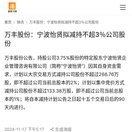
首页
快讯
万丰股份：宁波怡贤拟减持不超3％公司股份
万丰股份：宁波怡贤拟减持不超3％公司股
份
万丰股份公告，持股公司3.75%股份的特定股东宁波怡贤企
业管理咨询有限公司（简称“宁波怡贤”）因其自身资金需
求，计划以大宗交易方式减持公司股份不超过266.76万
股，即不超过公司当前总股本的2%；计划以集中竞价方式
减持公司股份不超过133.38万股，即不超过公司当前总股
本的1%；将自本减持计划公告之日起十五个交易日后的90
首
天内进行。
页
2024-11-17 下午5:17
生成海报
快