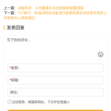
讯
上一篇：
派能科技：公司董事长韦在胜解除留置措施
下一篇：
*ST新宁：申请向特定对象发行股票获得深圳证券交易所上
市审核中心审核通过
公
发表回复
司
时
尚
*
昵称：
科
*
邮箱：
技
网址：
记住昵称、邮箱和网址，下次评论免输入