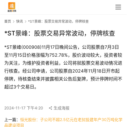
首页
快讯
*ST景峰：股票交易异常波动，停牌核查
*ST景峰：股票交易异常波动，停牌核查
*ST景峰(000908)11月17日晚间公告，公司股票自7月3日
至11月15日价格涨幅为752.78%，股价波动较大，投资者较
为关注，为维护投资者利益，公司将就股票交易波动情况进
行核查。经公司申请，公司股票自2024年11月18日开市起
停牌，待核查结束并披露相关公告后复牌，预计停牌时间不
超过3个交易日。
首
页
2024-11-17 下午4:20
生成海报
快
上一篇：
恒光股份：子公司不超2.5亿元在老挝投建年产30万吨化学
讯
品建设项目