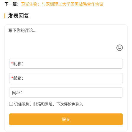
下一篇：
卫光生物：与深圳理工大学签署战略合作协议
发表回复
公
司
时
尚
*
昵称：
*
邮箱：
科
技
网址：
记住昵称、邮箱和网址，下次评论免输入
提交