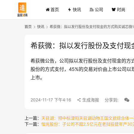
首页
快讯
公司
时尚
首页
快讯
希荻微：拟以发行股份及支付现金的方式购买诚芯微10
希荻微：拟以发行股份及支付现金
希荻微公告，公司拟以发行股份及支付现金的方式
股份的方式支付，45%的交易对价由上市公司以现
上市。
2024-11-17 下午4:16
生成海报
分享到:
上一篇：
天目湖：预中标溧阳天目湖动物王国文旅综合体一期
下一篇：
恒光股份：子公司不超2.5亿元在老挝投建年产3