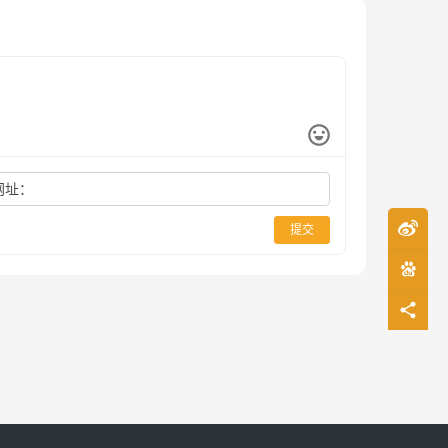
网址：
提交