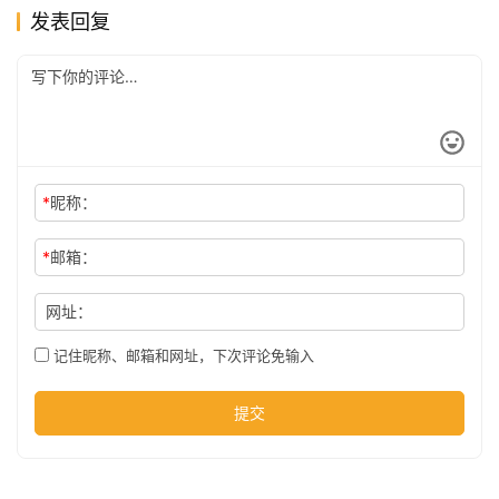
发表回复
公
司
时
尚
*
昵称：
*
邮箱：
科
网址：
技
记住昵称、邮箱和网址，下次评论免输入
提交