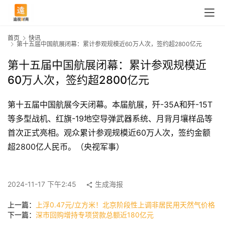
首页
快讯
第十五届中国航展闭幕：累计参观规模近60万人次，签约超2800亿元
第十五届中国航展闭幕：累计参观规模近
60万人次，签约超2800亿元
第十五届中国航展今天闭幕。本届航展，歼-35A和歼-15T
等多型战机、红旗-19地空导弹武器系统、月背月壤样品等
首次正式亮相。观众累计参观规模近60万人次，签约金额
超2800亿人民币。（央视军事）
首
页
2024-11-17 下午2:45
生成海报
快
上一篇：
上浮0.47元/立方米！北京阶段性上调非居民用天然气价格
讯
下一篇：
深市回购增持专项贷款总额近180亿元