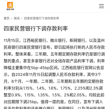
首页
快讯
四家民营银行下调存款利率
四家民营银行下调存款利率
11月15日，江西裕民银行、微众银行、新网银行、以及温州
民商银行四家民营银行宣布，即日起将执行新的人民币存款
利率。整体来看，三年期、五年期定期存款利率仍是银行调
整的重点，甚至多家银行还对全线存款产品利率下调，利率
降幅主要集中在5bp-45bp区间。江西裕民银行官网公告显
示，自2024年11月15日起调整人民币存款利率，其中3个
月、6个月、一年期、二年期、三年期和五年期的定期存款
利率分别从1.15%、1.4%、1.6%、1.75%、2.25%和2.3%调
整至0.9%、1.15%、1.35%、1.5%、2%和2.05%，均较此前
首
对应期限下调25bp。值得一提的是，在同日，宣布下调人
页
民币存款利率的还有微众银行、新网银行、以及温州民商银