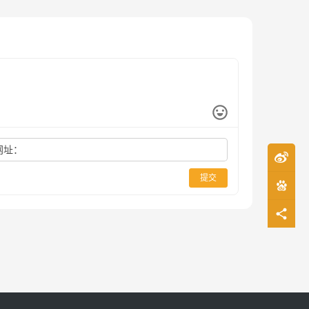
网址：
提交