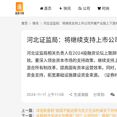
首页
快讯
公司
时尚
首页
快讯
河北证监局：将继续支持上市公司开展产业链上下游
河北证监局：将继续支持上市公
河北证监局相关负责人在2024投融资论坛上致
效。要深入领会资本市场的支持政策，继续支持
混合所有制改革，提高国有资本运营效率。同时，
资金支持，拓宽基础设施建设资金来源。（证券
2024-11-17 上午11:06
生成海报
分享到:
上一篇：
泽连斯基称“美国不能迫使乌克兰在谈判桌坐下并倾
下一篇：
永辉超市关闭北京两家门店？公司回应：两家门店是