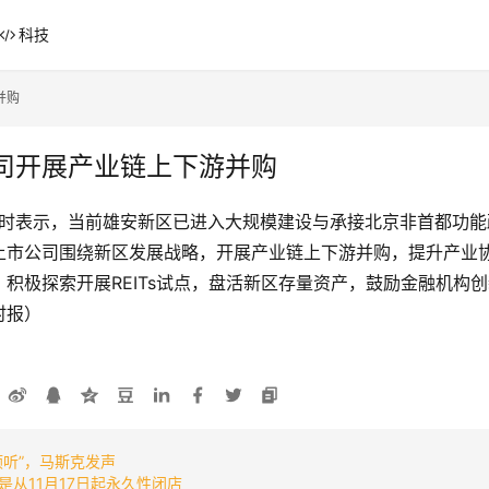
科技
并购
司开展产业链上下游并购
辞时表示，当前雄安新区已进入大规模建设与承接北京非首都功
上市公司围绕新区发展战略，开展产业链上下游并购，提升产业
积极探索开展REITs试点，盘活新区存量资产，鼓励金融机构
时报）
听”，马斯克发声
从11月17日起永久性闭店