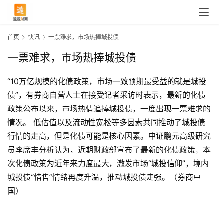
首页
快讯
一票难求，市场热捧城投债
一票难求，市场热捧城投债
“10万亿规模的化债政策，市场一致预期最受益的就是城投
债”，有券商自营人士在接受记者采访时表示，最新的化债
政策公布以来，市场热情追捧城投债，一度出现一票难求的
情况。 低估值以及流动性宽松等多因素共同推动了城投债
行情的走高，但是化债可能是核心因素。中证鹏元高级研究
员李席丰分析认为，近期财政部宣布了最新的化债政策，本
次化债政策为近年来力度最大，激发市场“城投信仰”，境内
首
城投债“惜售”情绪再度升温，推动城投债走强。（券商中
页
国）