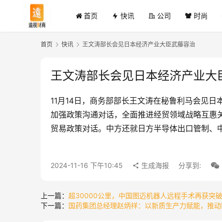
首页
快讯
公司
时尚
首页
快讯
王文涛部长会见日本经济产业大臣武藤容治
王文涛部长会见日本经济产业大
11月14日，商务部部长王文涛在秘鲁利马会见
加强政策沟通对话，全面推进经贸领域战略互惠
贸易政策对话。中方还就日方半导体出口管制、中
2024-11-16 下午10:45
生成海报
分享到:
上一篇：
超30000公里，中国图迈机器人远程手术再获突
下一篇：
国药集团总经理赵炳祥：以新质生产力赋能，推动