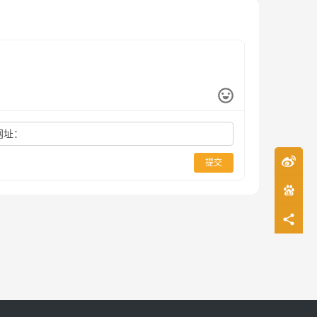
网址：
提交