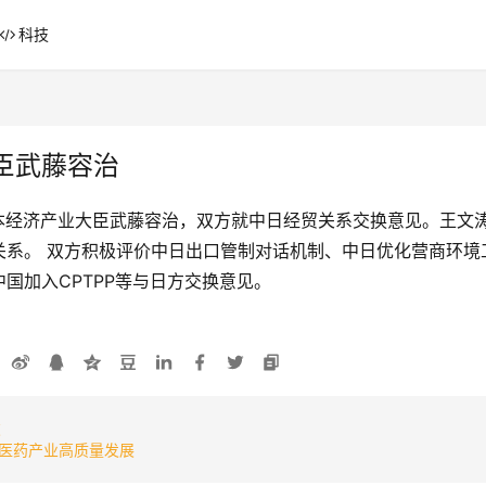
科技
臣武藤容治
日本经济产业大臣武藤容治，双方就中日经贸关系交换意见。王文
关系。 双方积极评价中日出口管制对话机制、中日优化营商环境
国加入CPTPP等与日方交换意见。
破
医药产业高质量发展