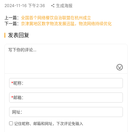
快
2024-11-16 下午2:36
生成海报
讯
上一篇：
全国首个网络餐饮自治联盟在杭州成立
下一篇：
京津冀地区数字物流发展迅猛，物流网络持续优化
公
发表回复
司
时
尚
*
昵称：
科
*
邮箱：
技
网址：
记住昵称、邮箱和网址，下次评论免输入