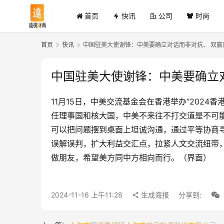
首页
快讯
公司
时尚
首页
快讯
中国驻美大使谢锋：中美要确立对话而非对抗、 双赢
中国驻美大使谢锋：中美要确立
11月15日，中美交流基金会在香港举办“202
任理事国和核大国，中美不来往不打交道是不可
可以把问题摆到桌面上坦诚沟通，通过平等协商
误解误判，扩大利益交汇点，拉紧人文交流纽带
做朋友，希望美方同中方相向而行。（界面）
2024-11-16 上午11:28
生成海报
分享到: