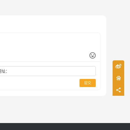
网址：
提交