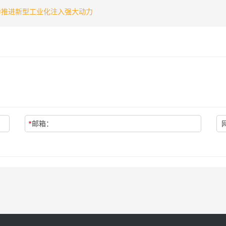
为推进新型工业化注入强大动力
*
邮箱：