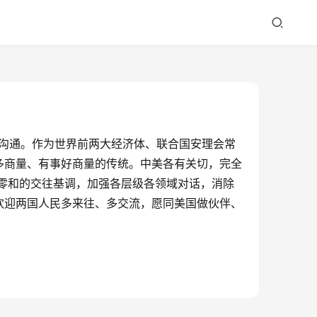
对话沟通。作为世界前两大经济体、联合国安理会常
多商量、有事好商量的传统。中美各有关切，完全
零和的交往基调，加强各层级各领域对话，消除
欢迎两国人民多来往、多交流，愿同美国做伙伴、