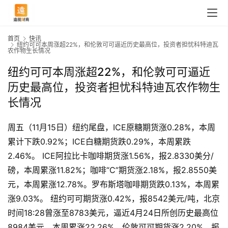
首页
快讯
纽约可可本周涨超22%，和伦敦可可逼近历史最高位，投资者担忧科特迪瓦
农作物生长情况
纽约可可本周涨超22%，和伦敦可可逼近
历史最高位，投资者担忧科特迪瓦农作物生
长情况
周五（11月15日）纽约尾盘，ICE原糖期货涨0.28%，本周
累计下跌0.92%；ICE白糖期货跌0.29%，本周累跌
2.46%。 ICE阿拉比卡咖啡期货涨1.56%，报2.8330美分/
磅，本周累涨11.82%；咖啡“C”期货涨2.18%，报2.8550美
元，本周累涨12.78%。罗布斯塔咖啡期货跌0.13%，本周累
涨9.03%。 纽约可可期货涨0.42%，报8542美元/吨，北京
时间18:28曾涨至8783美元，逼近4月24日所创历史最高位
首
8984美元，本周累涨22.26%。伦敦可可期货涨2.20%，报