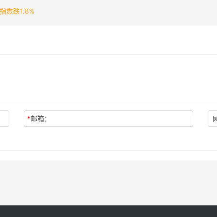
数跌1.8%
*
邮箱：