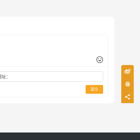
网址：
提交