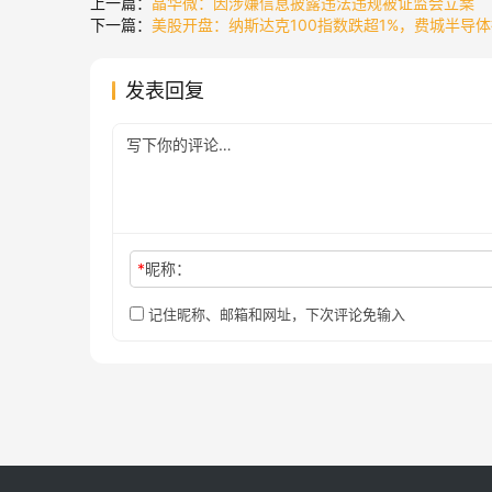
上一篇：
晶华微：因涉嫌信息披露违法违规被证监会立案
下一篇：
美股开盘：纳斯达克100指数跌超1%，费城半导体指
发表回复
*
昵称：
记住昵称、邮箱和网址，下次评论免输入