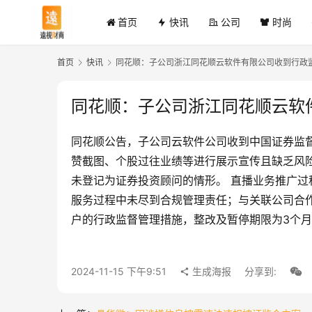
首页
快讯
公司
时尚
首页
快讯
同花顺：子公司浙江同花顺云软件有限公司收到行政
同花顺：子公司浙江同花顺云软
同花顺公告，子公司云软件公司收到中国证券监
赞截图、个股过往业绩等进行展示宣传且缺乏风
未登记为证券投资顾问的情形。 直播业务推广
服务过程中未尽到合规管理责任；与关联公司合
户的行政监督管理措施，整改及暂停期限为3个
2024-11-15 下午9:51
生成海报
分享到: