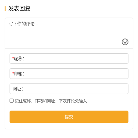
发表回复
公
司
时
尚
*
昵称：
*
邮箱：
科
网址：
技
记住昵称、邮箱和网址，下次评论免输入
提交