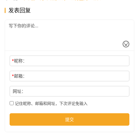
发表回复
公
司
时
尚
*
昵称：
*
邮箱：
科
技
网址：
记住昵称、邮箱和网址，下次评论免输入
提交