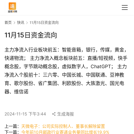
首页
快讯
11月15日资金流向
11月15日资金流向
主力净流入行业板块前五：智能音箱，银行，传媒，黄金，
快递物流； 主力净流入概念板块前五：直播/短视频，快手
概念股，字节跳动概念股，虚拟数字人，ChatGPT； 主力
净流入个股前十：三六零、中国长城、中国联通、豆神教
育、歌尔股份、省广集团、利欧股份、大族激光、国光电
首
器、维信诺
页
2024-11-15 下午3:44
生成海报
快
上一篇：
天微电子：公司实际控制人、董事长解除留置
讯
下一篇：
今年前10月邮政行业寄递业务量同比增长19.9%