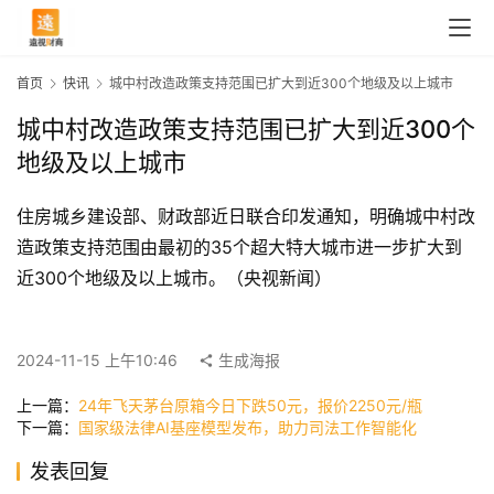
首页
快讯
城中村改造政策支持范围已扩大到近300个地级及以上城市
城中村改造政策支持范围已扩大到近300个
地级及以上城市
住房城乡建设部、财政部近日联合印发通知，明确城中村改
造政策支持范围由最初的35个超大特大城市进一步扩大到
近300个地级及以上城市。（央视新闻）
首
页
2024-11-15 上午10:46
生成海报
上一篇：
24年飞天茅台原箱今日下跌50元，报价2250元/瓶
快
下一篇：
国家级法律AI基座模型发布，助力司法工作智能化
讯
发表回复