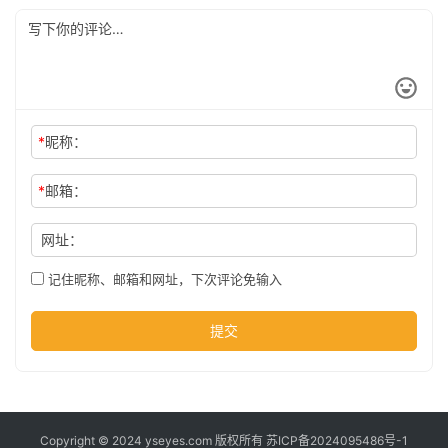
公
司
时
*
昵称：
尚
*
邮箱：
网址：
科
技
记住昵称、邮箱和网址，下次评论免输入
提交
Copyright © 2024 yseyes.com 版权所有
苏ICP备2024095486号-1