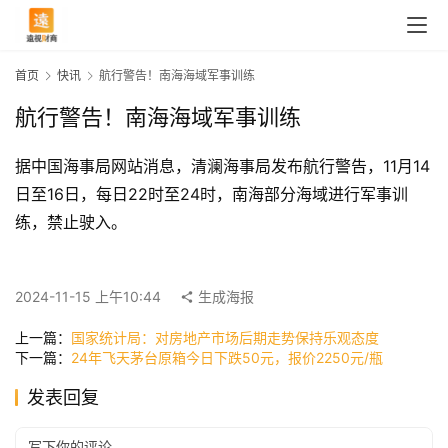
首页
快讯
航行警告！南海海域军事训练
航行警告！南海海域军事训练
据中国海事局网站消息，清澜海事局发布航行警告，11月14
日至16日，每日22时至24时，南海部分海域进行军事训
练，禁止驶入。
首
页
2024-11-15 上午10:44
生成海报
上一篇：
国家统计局：对房地产市场后期走势保持乐观态度
下一篇：
24年飞天茅台原箱今日下跌50元，报价2250元/瓶
快
讯
发表回复