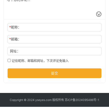
公
司
*
昵称：
时
尚
*
邮箱：
网址：
科
技
记住昵称、邮箱和网址，下次评论免输入
提交
Copyright © 2024 yseyes.com 版权所有
苏ICP备2024095486号-1