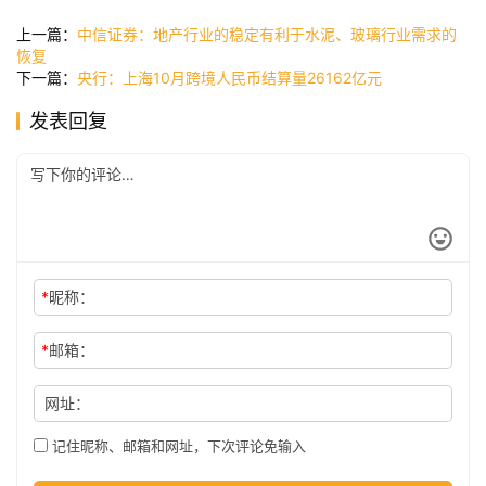
讯
上一篇：
中信证券：地产行业的稳定有利于水泥、玻璃行业需求的
恢复
下一篇：
央行：上海10月跨境人民币结算量26162亿元
公
发表回复
司
时
尚
*
昵称：
科
*
邮箱：
技
网址：
记住昵称、邮箱和网址，下次评论免输入