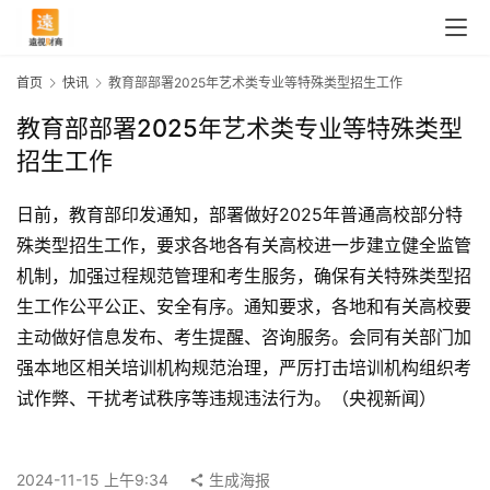
首页
快讯
教育部部署2025年艺术类专业等特殊类型招生工作
教育部部署2025年艺术类专业等特殊类型
招生工作
日前，教育部印发通知，部署做好2025年普通高校部分特
殊类型招生工作，要求各地各有关高校进一步建立健全监管
机制，加强过程规范管理和考生服务，确保有关特殊类型招
生工作公平公正、安全有序。通知要求，各地和有关高校要
主动做好信息发布、考生提醒、咨询服务。会同有关部门加
强本地区相关培训机构规范治理，严厉打击培训机构组织考
首
试作弊、干扰考试秩序等违规违法行为。（央视新闻）
页
2024-11-15 上午9:34
生成海报
快