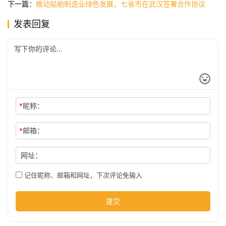
下一篇：
推动船舶制造业绿色发展，七省市在武汉签署合作协议
发表回复
公
司
时
尚
*
昵称：
*
邮箱：
科
技
网址：
记住昵称、邮箱和网址，下次评论免输入
提交