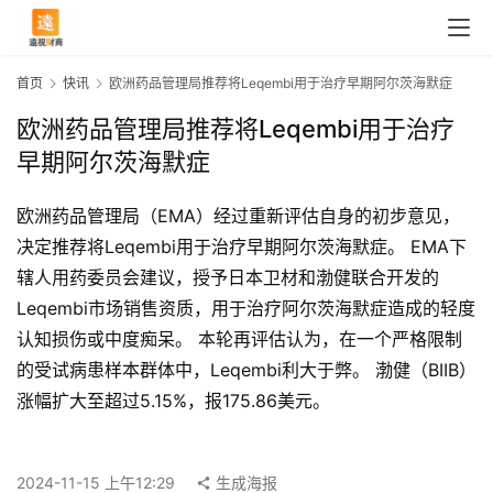
首页
快讯
欧洲药品管理局推荐将Leqembi用于治疗早期阿尔茨海默症
欧洲药品管理局推荐将Leqembi用于治疗
早期阿尔茨海默症
欧洲药品管理局（EMA）经过重新评估自身的初步意见，
决定推荐将Leqembi用于治疗早期阿尔茨海默症。 EMA下
辖人用药委员会建议，授予日本卫材和渤健联合开发的
Leqembi市场销售资质，用于治疗阿尔茨海默症造成的轻度
认知损伤或中度痴呆。 本轮再评估认为，在一个严格限制
的受试病患样本群体中，Leqembi利大于弊。 渤健（BIIB）
首
涨幅扩大至超过5.15%，报175.86美元。
页
2024-11-15 上午12:29
生成海报
快