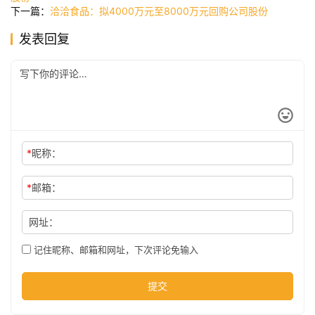
下一篇：
洽洽食品：拟4000万元至8000万元回购公司股份
发表回复
公
司
时
尚
*
昵称：
*
邮箱：
科
技
网址：
记住昵称、邮箱和网址，下次评论免输入
提交