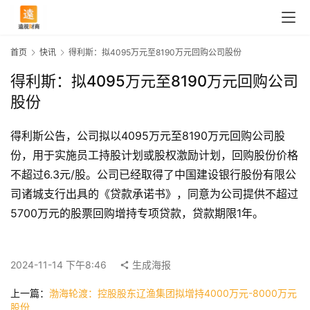
首页
快讯
得利斯：拟4095万元至8190万元回购公司股份
得利斯：拟4095万元至8190万元回购公司
股份
得利斯公告，公司拟以4095万元至8190万元回购公司股
份，用于实施员工持股计划或股权激励计划，回购股份价格
不超过6.3元/股。公司已经取得了中国建设银行股份有限公
司诸城支行出具的《贷款承诺书》，同意为公司提供不超过
5700万元的股票回购增持专项贷款，贷款期限1年。
首
页
2024-11-14 下午8:46
生成海报
快
上一篇：
渤海轮渡：控股股东辽渔集团拟增持4000万元-8000万元
讯
股份