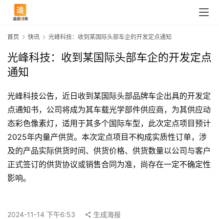
首页
快讯
光峰科技：收到某国际头部车企的开发定点通知
光峰科技：收到某国际头部车企的开发定点
通知
光峰科技公告，近日收到某国际头部品牌车企出具的开发定
点通知书，公司将成为其车载光学部件供应商，为其供应动
态彩色像素灯，适用于其多个国际车型，此次定点项目预计
2025年内量产供货。本次定点项目不构成实质性订单，涉
及的产品实际供货时间、供货价格、供货数量以公司与客户
正式签订的供货协议或销售合同为准，尚存在一定不确定性
首
影响。
页
2024-11-14 下午6:53
生成海报
快