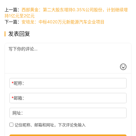
讯
上一篇：
西部黄金：第二大股东增持0.35%公司股份，计划继续增
持1亿元至2亿元
下一篇：
安培龙：中标4020万元新能源汽车企业项目
公
发表回复
司
时
尚
*
昵称：
科
*
邮箱：
技
网址：
记住昵称、邮箱和网址，下次评论免输入