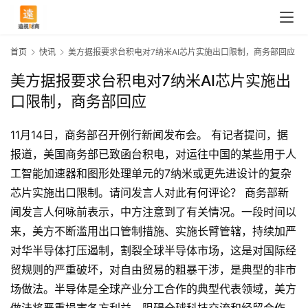
首页
快讯
美方据报要求台积电对7纳米AI芯片实施出口限制，商务部回应
美方据报要求台积电对7纳米AI芯片实施出
口限制，商务部回应
11月14日，商务部召开例行新闻发布会。 有记者提问，据
报道，美国商务部已致函台积电，对运往中国的某些用于人
工智能加速器和图形处理单元的7纳米或更先进设计的复杂
芯片实施出口限制。请问发言人对此有何评论？ 商务部新
闻发言人何咏前表示，中方注意到了有关情况。一段时间以
来，美方不断滥用出口管制措施、实施长臂管辖，持续加严
对华半导体打压遏制，割裂全球半导体市场，这是对国际经
贸规则的严重破坏，对自由贸易的粗暴干涉，是典型的非市
首
场做法。半导体是全球产业分工合作的典型代表领域，美方
页