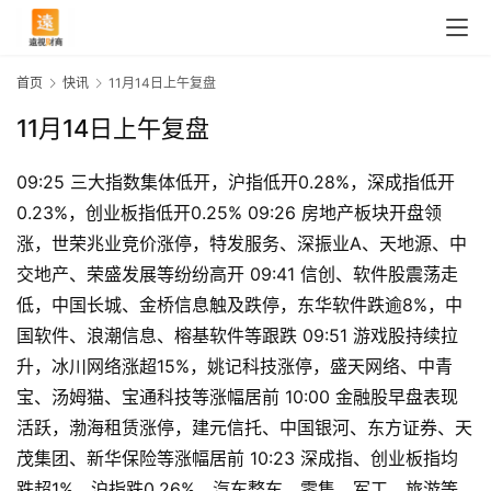
首页
快讯
11月14日上午复盘
11月14日上午复盘
09:25 三大指数集体低开，沪指低开0.28%，深成指低开
0.23%，创业板指低开0.25% 09:26 房地产板块开盘领
涨，世荣兆业竞价涨停，特发服务、深振业A、天地源、中
交地产、荣盛发展等纷纷高开 09:41 信创、软件股震荡走
低，中国长城、金桥信息触及跌停，东华软件跌逾8%，中
国软件、浪潮信息、榕基软件等跟跌 09:51 游戏股持续拉
升，冰川网络涨超15%，姚记科技涨停，盛天网络、中青
宝、汤姆猫、宝通科技等涨幅居前 10:00 金融股早盘表现
活跃，渤海租赁涨停，建元信托、中国银河、东方证券、天
茂集团、新华保险等涨幅居前 10:23 深成指、创业板指均
跌超1%，沪指跌0.26%，汽车整车、零售、军工、旅游等