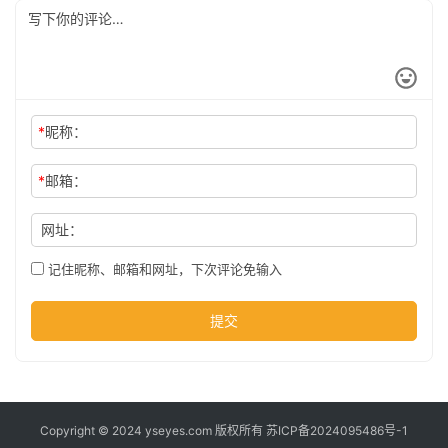
科
技
*
昵称：
*
邮箱：
网址：
记住昵称、邮箱和网址，下次评论免输入
提交
Copyright © 2024 yseyes.com 版权所有
苏ICP备2024095486号-1