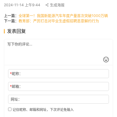
快
2024-11-14 上午9:44
生成海报
讯
上一篇：
全球第一！我国新能源汽车年度产量首次突破1000万辆
下一篇：
教育部：严厉打击对毕业生虚假招聘恶意解约行为
公
发表回复
司
时
尚
*
昵称：
科
*
邮箱：
技
网址：
记住昵称、邮箱和网址，下次评论免输入