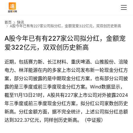
首页
快讯
A股今年已有有227家公司拟分红，金额宠爱322亿元，双双创历史新高
A股今年已有有227家公司拟分红，金额宠
爱322亿元，双双创历史新高
近期，包括赛力斯、长江材料、重庆啤酒、山推股份、涪陵
电力、林洋能源在内的多家上市公司发布新一轮现金分红方
案，部分公司披露的是中期现金分红方案，也有部分公司披
露的是三季度或前三季度现金分红方案。Wind数据显示，
截至11月13日21时，A股共有227家上市公司对外披露2024
年三季度或前三季度现金分红方案，拟分红公司家数创历史
首
新高。分红金额方面，据不完全统计，上述公司拟分红总额
页
达到322.37亿元，同样创历史新高。（中证报）