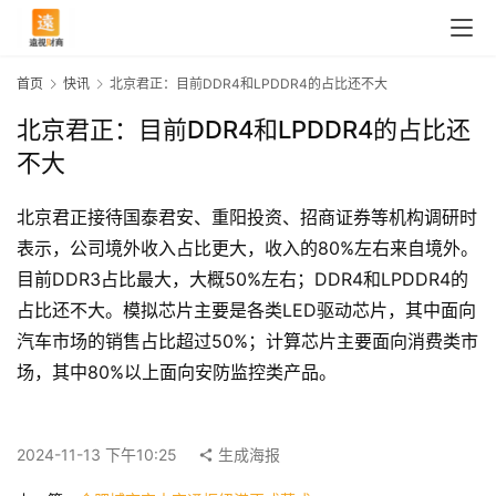
首页
快讯
北京君正：目前DDR4和LPDDR4的占比还不大
北京君正：目前DDR4和LPDDR4的占比还
不大
北京君正接待国泰君安、重阳投资、招商证券等机构调研时
表示，公司境外收入占比更大，收入的80%左右来自境外。
目前DDR3占比最大，大概50%左右；DDR4和LPDDR4的
占比还不大。模拟芯片主要是各类LED驱动芯片，其中面向
汽车市场的销售占比超过50%；计算芯片主要面向消费类市
首
场，其中80%以上面向安防监控类产品。
页
2024-11-13 下午10:25
生成海报
快
讯