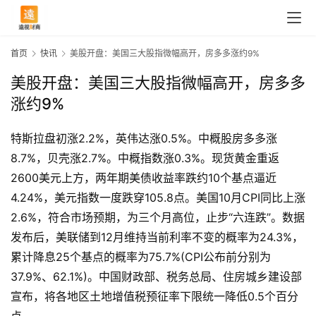
首页
快讯
美股开盘：美国三大股指微幅高开，房多多涨约9%
美股开盘：美国三大股指微幅高开，房多多
涨约9%
特斯拉盘初涨2.2%，英伟达涨0.5%。中概股房多多涨
8.7%，贝壳涨2.7%。中概指数涨0.3%。现货黄金重返
2600美元上方，两年期美债收益率跌约10个基点逼近
4.24%，美元指数一度跌穿105.8点。美国10月CPI同比上涨
2.6%，符合市场预期，为三个月高位，止步“六连跌”。数据
发布后，美联储到12月维持当前利率不变的概率为24.3%，
累计降息25个基点的概率为75.7%(CPI公布前分别为
首
37.9%、62.1%)。中国财政部、税务总局、住房城乡建设部
页
宣布，将各地区土地增值税预征率下限统一降低0.5个百分