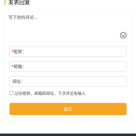
发表回复
公
司
时
*
昵称：
尚
*
邮箱：
科
网址：
技
记住昵称、邮箱和网址，下次评论免输入
提交