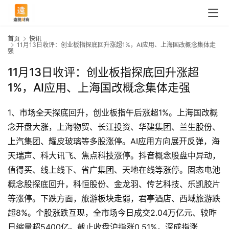
首页
快讯
11月13日收评：创业板指探底回升涨超1%，AI应用、上海国改概念集体走
强
11月13日收评：创业板指探底回升涨超
1%，AI应用、上海国改概念集体走强
1、市场全天探底回升，创业板指午后涨超1%。上海国改概
念开盘大涨，上海物贸、长江投资、华建集团、兰生股份、
上汽集团、耀皮玻璃等多股涨停。AI应用方向展开反弹，海
天瑞声、科大讯飞、焦点科技涨停。抖音概念股盘中异动，
值得买、线上线下、省广集团、天地在线等涨停。固态电池
概念股探底回升，科恒股份、金龙羽、传艺科技、乐凯胶片
等涨停。下跌方面，旅游板块走弱，君亭酒店、西域旅游跌
超8%。个股涨跌互现，全市场今日成交2.04万亿元、较昨
首
日缩量超5400亿。截止收盘沪指涨0.51%，深成指涨