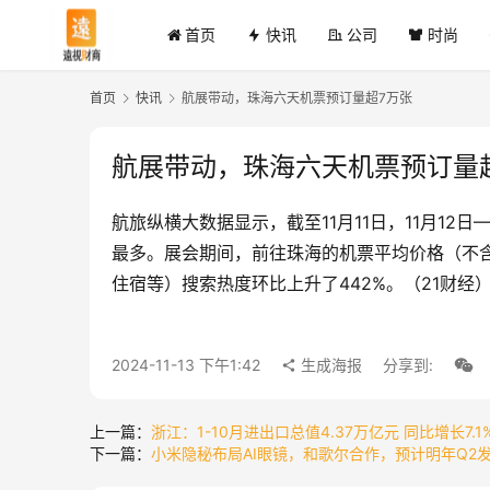
首页
快讯
公司
时尚
首页
快讯
航展带动，珠海六天机票预订量超7万张
航展带动，珠海六天机票预订量
航旅纵横大数据显示，截至11月11日，11月12
最多。展会期间，前往珠海的机票平均价格（不含
住宿等）搜索热度环比上升了442%。（21财经
2024-11-13 下午1:42
生成海报
分享到:
上一篇：
浙江：1-10月进出口总值4.37万亿元 同比增长7.1
下一篇：
小米隐秘布局AI眼镜，和歌尔合作，预计明年Q2