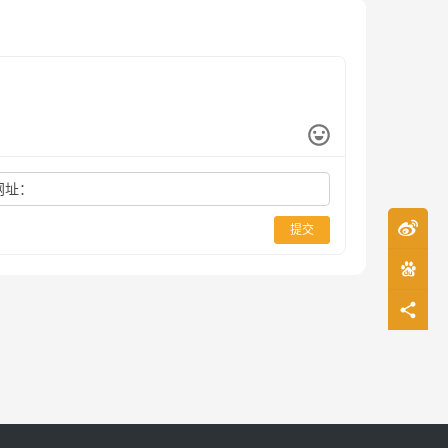
网址：
提交