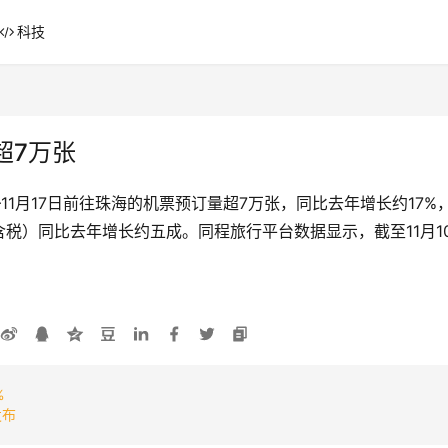
科技
超7万张
日—11月17日前往珠海的机票预订量超7万张，同比去年增长约1
税）同比去年增长约五成。同程旅行平台数据显示，截至11月1
）
%
发布