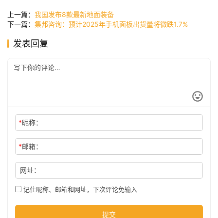
讯
上一篇：
我国发布8款最新地面装备
下一篇：
集邦咨询：预计2025年手机面板出货量将微跌1.7%
发表回复
公
司
时
尚
*
昵称：
科
*
邮箱：
技
网址：
记住昵称、邮箱和网址，下次评论免输入
提交