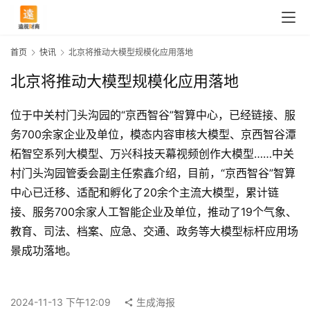
首页
快讯
北京将推动大模型规模化应用落地
北京将推动大模型规模化应用落地
位于中关村门头沟园的“京西智谷”智算中心，已经链接、服
务700余家企业及单位，模态内容审核大模型、京西智谷潭
柘智空系列大模型、万兴科技天幕视频创作大模型……中关
村门头沟园管委会副主任索鑫介绍，目前，“京西智谷”智算
中心已迁移、适配和孵化了20余个主流大模型，累计链
接、服务700余家人工智能企业及单位，推动了19个气象、
首
教育、司法、档案、应急、交通、政务等大模型标杆应用场
页
景成功落地。
快
2024-11-13 下午12:09
生成海报