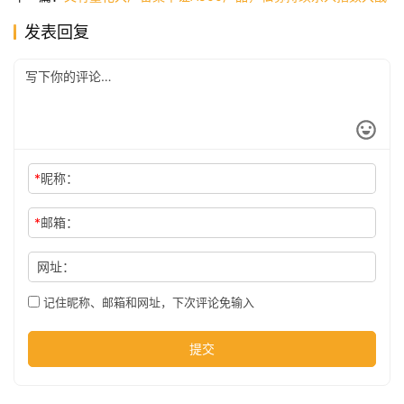
发表回复
公
司
时
尚
*
昵称：
*
邮箱：
科
技
网址：
记住昵称、邮箱和网址，下次评论免输入
提交