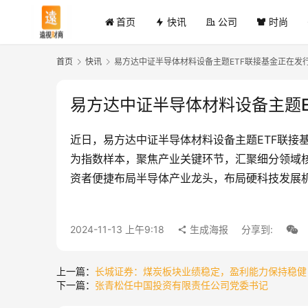
首页
快讯
公司
时尚
首页
快讯
易方达中证半导体材料设备主题ETF联接基金正在发
易方达中证半导体材料设备主题E
近日，易方达中证半导体材料设备主题ETF联接
为指数样本，聚焦产业关键环节，汇聚细分领域核
资者便捷布局半导体产业龙头，布局硬科技发展机
2024-11-13 上午9:18
生成海报
分享到:
上一篇：
长城证券：煤炭板块业绩稳定，盈利能力保持稳健
下一篇：
张青松任中国投资有限责任公司党委书记