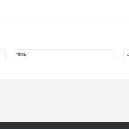
*
邮箱：