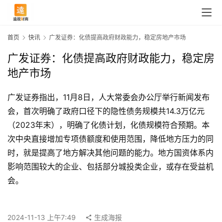
首页
快讯
广发证券：化债提高政府财政能力，稳定房地产市场
广发证券：化债提高政府财政能力，稳定房
地产市场
广发证券指出，11月8日，人大常委会办公厅举行新闻发布
会，首次明确了政府口径下的隐性债务规模共14.3万亿元
（2023年末），明确了化债计划，化债规模符合预期。本
次中央直接增加专项债额度和使用范围，降低地方压力的同
时，就是提高了地方解决其他问题的能力。地方国资体系内
影响范围较大的企业、包括部分城投类企业，或存在受益机
首
会。
页
2024-11-13 上午7:49
生成海报
快