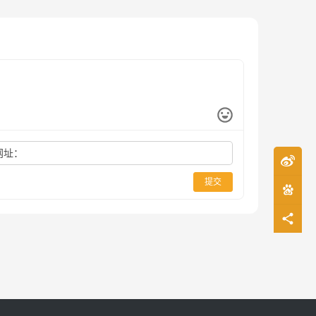
网址：
提交