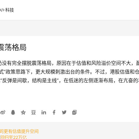
科技
震荡格局
仍没有完全摆脱震荡格局，原因在于估值和风险溢价空间不大，
式”政策思路下，更大规模刺激出台的条件。不过，港股估值和
“反弹是间歇，结构是主线”，在低迷的左侧逐渐布局，在亢奋
司更有估值提升空间
回归至22万亿