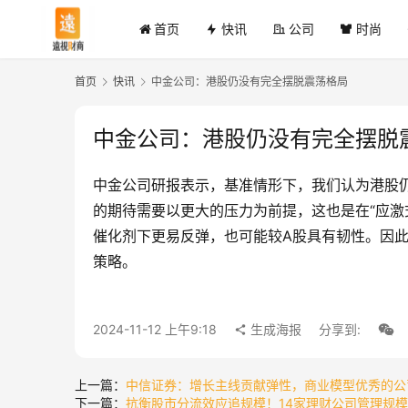
首页
快讯
公司
时尚
首页
快讯
中金公司：港股仍没有完全摆脱震荡格局
中金公司：港股仍没有完全摆脱
中金公司研报表示，基准情形下，我们认为港股
的期待需要以更大的压力为前提，这也是在“应激
催化剂下更易反弹，也可能较A股具有韧性。因此
策略。
2024-11-12 上午9:18
生成海报
分享到:
上一篇：
中信证券：增长主线贡献弹性，商业模型优秀的公
下一篇：
抗衡股市分流效应追规模！14家理财公司管理规模