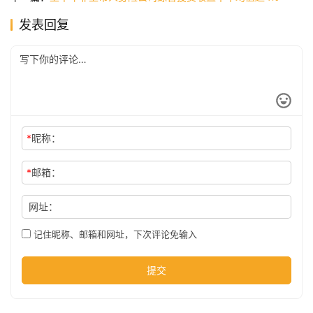
发表回复
公
司
时
尚
*
昵称：
*
邮箱：
科
技
网址：
记住昵称、邮箱和网址，下次评论免输入
提交