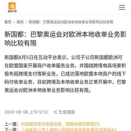
首页
快讯
新国都：巴黎奥运会对欧洲本地收单业务影响比较有限
新国都：巴黎奥运会对欧洲本地收单业务影
响比较有限
新国都8月5日在互动平台表示，公司子公司新国都欧洲可
在欧盟国家开展商户收单服务业务，并围绕跨境电商场景积
极布局跨境支付等新业务，已成功落地欧盟本地商户的线下
码付收单业务，目前跨境及本地收单业务正常开展中，巴黎
首
奥运会对欧洲本地收单业务影响比较有限。
页
2024-08-06 上午12:12
生成海报
快
上一篇：
内盘期货夜市普遍收跌，菜粕和棉花跌超2%
讯
下一篇：
上半年非上市人身险公司综合投资收益率平均值超4%