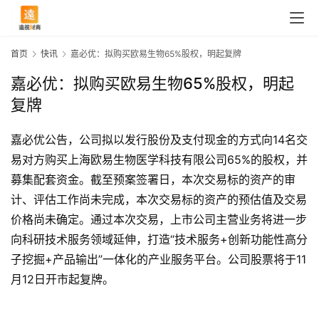
首页
快讯
嘉必优：拟购买欧易生物65%股权，明起复牌
嘉必优：拟购买欧易生物65%股权，明起
复牌
嘉必优公告，公司拟以发行股份及支付现金的方式向14名交
易对方购买上海欧易生物医学科技有限公司65%的股权，并
首
募集配套资金。截至预案签署日，本次交易标的资产的审
页
计、评估工作尚未完成，本次交易标的资产的预估值及交易
价格尚未确定。通过本次交易，上市公司主营业务将进一步
向科研技术服务领域延伸，打造“技术服务+创新功能性高分
快
子挖掘+产品输出”一体化的产业服务平台。公司股票将于11
讯
月12日开市起复牌。