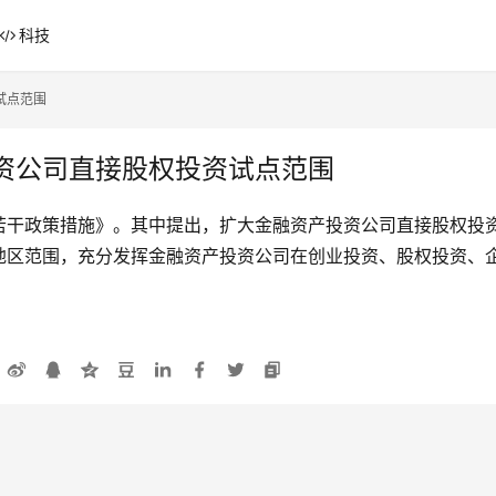
科技
试点范围
资公司直接股权投资试点范围
若干政策措施》。其中提出，扩大金融资产投资公司直接股权投
地区范围，充分发挥金融资产投资公司在创业投资、股权投资、