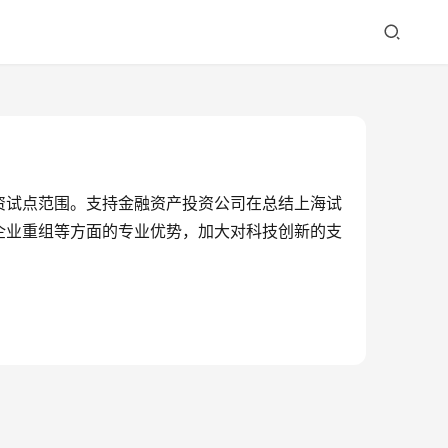
资试点范围。支持金融资产投资公司在总结上海试
企业重组等方面的专业优势，加大对科技创新的支