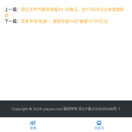
公
司
上一篇：
荷兰天然气期货收报44.26欧元，创11月26日以来收盘新
高
下一篇：
资本市场“吸金”，居民存款10月“搬家”5700亿元
时
尚
科
技
Copyright © 2024 yseyes.com 版权所有
苏ICP备2024095486号-1
微博
百家号