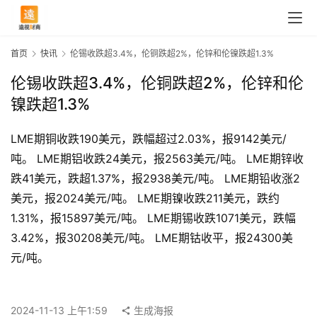
首页
快讯
伦锡收跌超3.4%，伦铜跌超2%，伦锌和伦镍跌超1.3%
伦锡收跌超3.4%，伦铜跌超2%，伦锌和伦
镍跌超1.3%
LME期铜收跌190美元，跌幅超过2.03%，报9142美元/
吨。 LME期铝收跌24美元，报2563美元/吨。 LME期锌收
首
跌41美元，跌超1.37%，报2938美元/吨。 LME期铅收涨2
页
美元，报2024美元/吨。 LME期镍收跌211美元，跌约
1.31%，报15897美元/吨。 LME期锡收跌1071美元，跌幅
3.42%，报30208美元/吨。 LME期钴收平，报24300美
快
元/吨。
讯
2024-11-13 上午1:59
生成海报