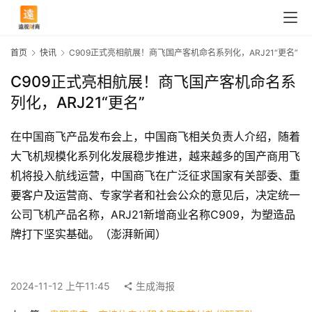
首页
快讯
C909正式亮相航展！商飞国产客机命名系列化，ARJ21“更名”
C909正式亮相航展！商飞国产客机命名系
列化，ARJ21“更名”
在中国商飞产品发布会上，中国商飞相关负责人介绍，随着
大飞机规模化系列化发展稳步推进，越来越多的国产商用飞
首
机将投入航线运营，中国商飞在广泛征求国家有关部委、重
页
要客户及运营商、专家学者和社会公众的意见后，决定统一
公司飞机产品名称，ARJ21新增商业名称C909，为塑造品
牌打下坚实基础。（澎湃新闻）
快
讯
2024-11-12 上午11:45
生成海报